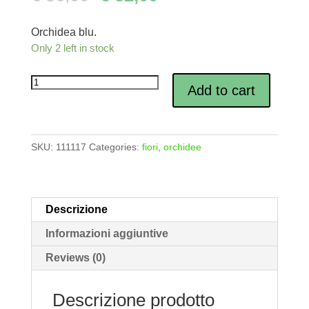
Orchidea blu.
Only 2 left in stock
Quantity
Add to cart
SKU:
111117
Categories:
fiori
,
orchidee
Descrizione
Informazioni aggiuntive
Reviews (0)
Descrizione prodotto