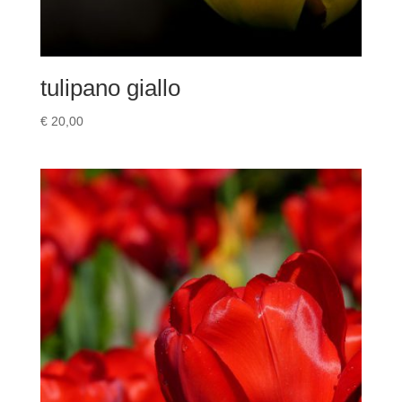
tulipano giallo
€
20,00