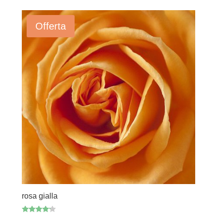
Offerta
rosa gialla