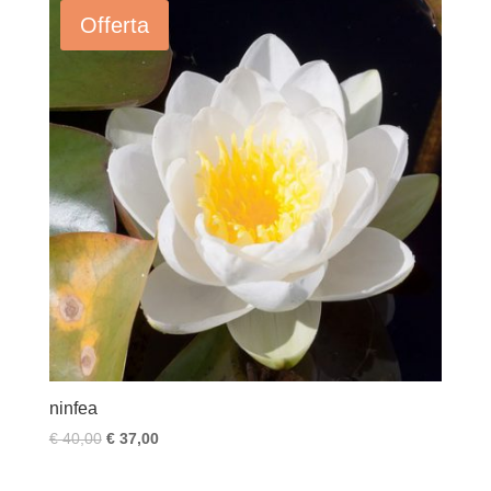
Offerta
ninfea
€
40,00
€
37,00