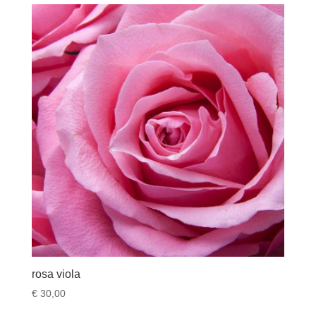
rosa viola
€
30,00