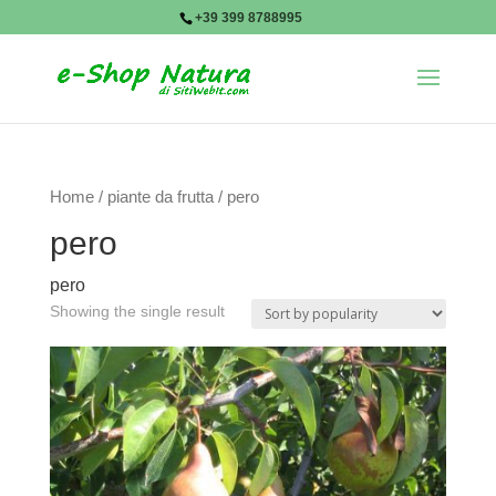
+39 399 8788995
Home
/
piante da frutta
/ pero
pero
pero
Showing the single result